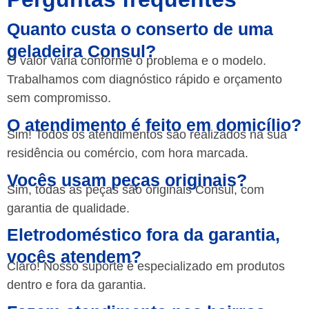
Quanto custa o conserto de uma
geladeira Consul?
O valor varia conforme o problema e o modelo.
Trabalhamos com diagnóstico rápido e orçamento
sem compromisso.
O atendimento é feito em domicílio?
Sim! Todos os atendimentos são realizados na sua
residência ou comércio, com hora marcada.
Vocês usam peças originais?
Sim, todas as peças são originais Consul, com
garantia de qualidade.
Eletrodoméstico fora da garantia,
vocês atendem?
Claro! Nosso suporte é especializado em produtos
dentro e fora da garantia.