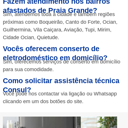
Fazem atendimento nos bairros
afastados de Praia Grande?
Sim, atendemos toda a cidade e também regiões
próximas como Boqueirão, Canto do Forte, Ocian,
Guilhermina, Vila Caiçara, Aviação, Tupi, Mirim,
Cidade Ocian, Quietude.
Vocês oferecem conserto de
eletrodoméstico em domicílio?
Sim, oferecemos serviços de conserto em domicílio
para sua comodidade.
Como solicitar assistência técnica
Consul?
Você pode nos contactar via ligação ou Whatsapp
clicando em um dos botões do site.