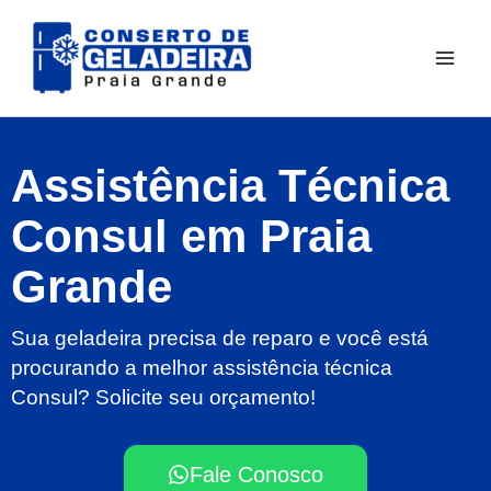
Ir
para
o
conteúdo
Assistência Técnica
Consul em Praia
Grande
Sua geladeira precisa de reparo e você está
procurando a melhor assistência técnica
Consul? Solicite seu orçamento!
Fale Conosco