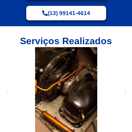
(13) 99141-4614
Serviços Realizados