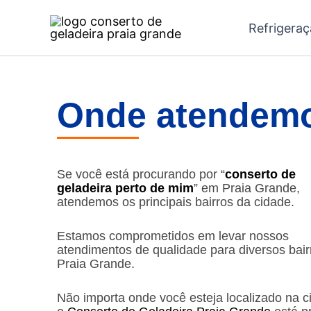
Ir
Refrigera
para
o
conteúdo
Onde atendemo
Se você está procurando por “
conserto de
geladeira perto de mim
” em Praia Grande,
atendemos os principais bairros da cidade.
Estamos comprometidos em levar nossos
atendimentos de qualidade para diversos bair
Praia Grande.
Não importa onde você esteja localizado na c