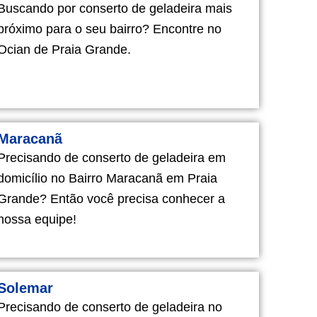
Buscando por conserto de geladeira mais
próximo para o seu bairro? Encontre no
Ocian de Praia Grande.
Maracanã
Precisando de conserto de geladeira em
domicílio no Bairro Maracanã em Praia
Grande? Então você precisa conhecer a
nossa equipe!
Solemar
Precisando de conserto de geladeira no