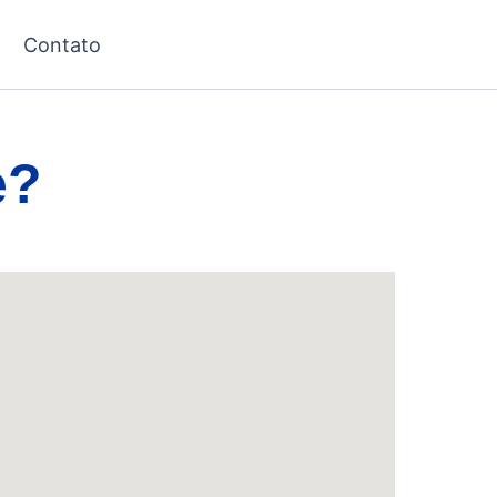
Contato
e?