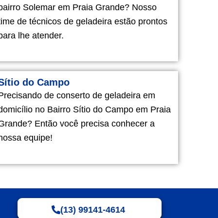
bairro Solemar em Praia Grande? Nosso
time de técnicos de geladeira estão prontos
para lhe atender.
Sítio do Campo
Precisando de conserto de geladeira em
domicílio no Bairro Sítio do Campo em Praia
Grande? Então você precisa conhecer a
nossa equipe!
(13) 99141-4614