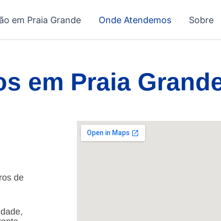
ção em Praia Grande
Onde Atendemos
Sobre
s em Praia Grand
ros de
idade,