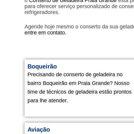
o
Conserto de Geladeira Praia Grande
está p
para oferecer serviço personalizado de conse
refrigeradores.
Agende hoje mesmo o conserto da sua gelade
entre em contato.
Boqueirão
Precisando de conserto de geladeira no
bairro Boqueirão em Praia Grande? Nosso
time de técnicos de geladeira estão prontos
para lhe atender.
Aviação