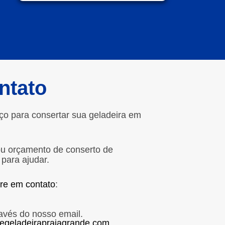
ntato
ço para consertar sua geladeira em
ou orçamento de conserto de
 para ajudar.
tre em contato
:
avés do nosso email.
egeladeirapraiagrande.com