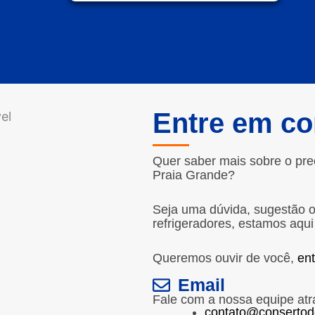
Entre em co
Quer saber mais sobre o pre
Praia Grande?
Seja uma dúvida, sugestão 
refrigeradores, estamos aqui
Queremos ouvir de você,
en
Email
Fale com a nossa equipe atr
contato@consertod