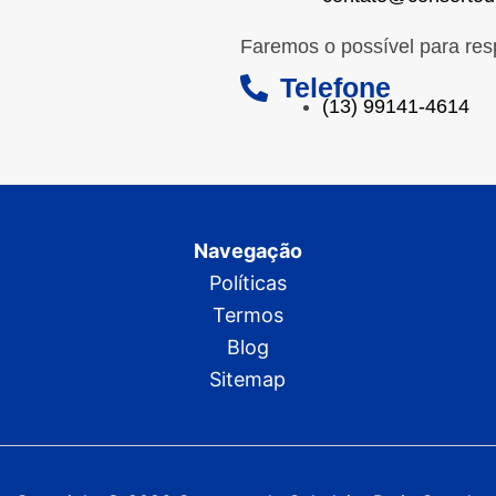
Faremos o possível para res
Telefone
(13) 99141-4614
Navegação
Políticas
Termos
Blog
Sitemap