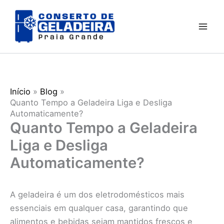
Ir
para
o
conteúdo
Início
Blog
Quanto Tempo a Geladeira Liga e Desliga
Automaticamente?
Quanto Tempo a Geladeira
Liga e Desliga
Automaticamente?
A geladeira é um dos eletrodomésticos mais
essenciais em qualquer casa, garantindo que
alimentos e bebidas sejam mantidos frescos e