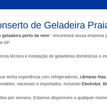
nserto de Geladeira Pra
e geladeira perto de mim
”, encontrará nossa empresa
de-SP.
ia técnica e instalação de geladeiras domésticas e indust
ue tenha experiência com refrigeradores,
câmaras frias
odelos, nacionais e importados, incluindo
Electrolux
,
B
7 dias por semana. Estamos disponíveis a qualquer mom