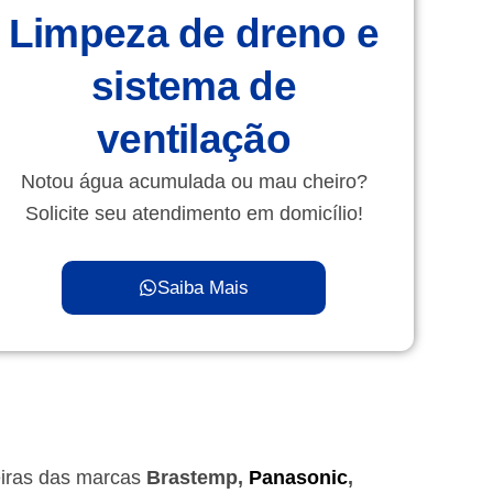
Limpeza de dreno e
sistema de
ventilação
Notou água acumulada ou mau cheiro?
Solicite seu atendimento em domicílio!
Saiba Mais
eiras das marcas
Brastemp,
Panasonic
,