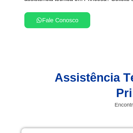
Fale Conosco
Assistência T
Pr
Encontr