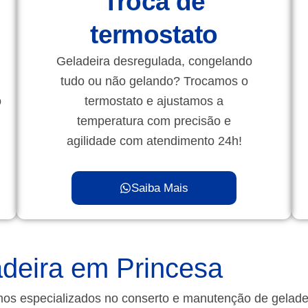
Troca de
termostato
Geladeira desregulada, congelando
tudo ou não gelando? Trocamos o
o
termostato e ajustamos a
temperatura com precisão e
agilidade com atendimento 24h!
Saiba Mais
deira em Princesa
mos especializados no conserto e manutenção de gelad