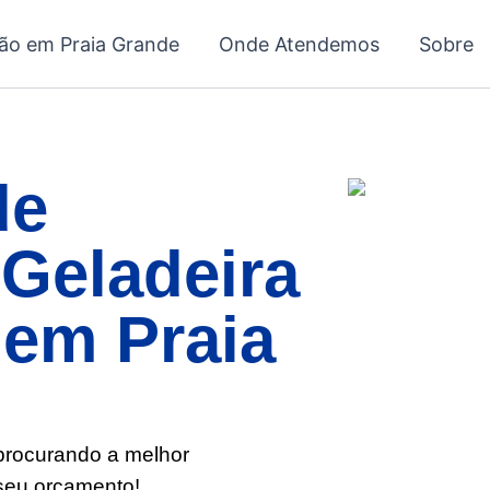
ção em Praia Grande
Onde Atendemos
Sobre
de
Geladeira
 em Praia
 procurando a melhor
 seu orçamento!