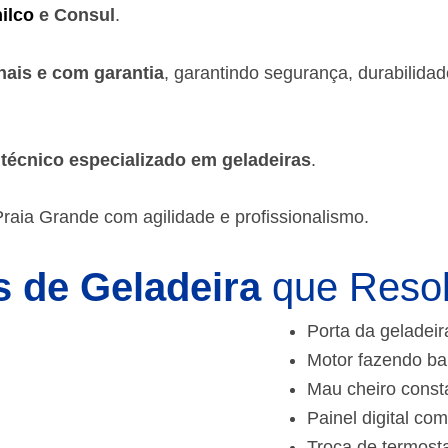
ilco
e Consul
.
nais e com garantia
, garantindo segurança, durabilida
m
técnico especializado em geladeiras
.
Praia Grande
com agilidade e profissionalismo.
 de Geladeira
que Reso
Porta da geladeir
Motor fazendo ba
Mau cheiro const
Painel digital com
Troca de termost