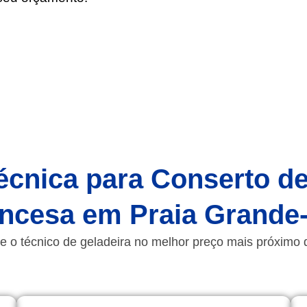
écnica para Conserto d
incesa em Praia Grande
e o técnico de geladeira no melhor preço mais próximo 