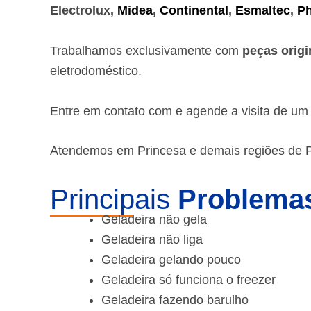
Electrolux,
Midea
,
Continental
,
Esmaltec
,
Ph
Trabalhamos exclusivamente com
peças origi
eletrodoméstico.
Entre em contato com e agende a visita de u
Atendemos em Princesa e demais regiões de 
Principais
Problemas
Geladeira não gela
Geladeira não liga
Geladeira gelando pouco
Geladeira só funciona o freezer
Geladeira fazendo barulho