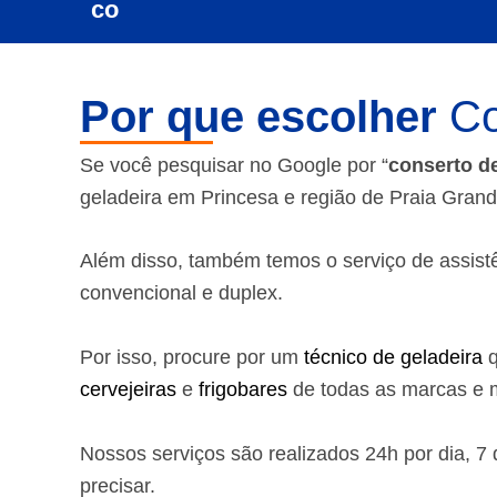
Por que escolher
Co
Se você pesquisar no Google por “
conserto d
geladeira em Princesa e região de Praia Gran
Além disso, também temos o serviço de assistênc
convencional e duplex.
Por isso, procure por um
técnico de geladeira
q
cervejeiras
e
frigobares
de todas as marcas e m
Nossos serviços são realizados 24h por dia, 
precisar.