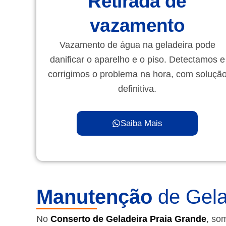
Retirada de
vazamento
Vazamento de água na geladeira pode
danificar o aparelho e o piso. Detectamos e
corrigimos o problema na hora, com soluçã
definitiva.
Saiba Mais
Manutenção
de Gela
No
Conserto de Geladeira Praia Grande
, so